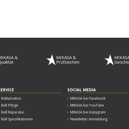
MIKASA &
MIKASA &
MIKAS
ualität
Prüfzeichen
Geschi
SERVICE
SOCIAL MEDIA
Reklamation
MIKASA bei Facebook
Ball Pflege
MIKASA bei YouTube
Ball Reparatur
MIKASA bei Instagram
Ball Spezifikationen
Newsletter Anmeldung