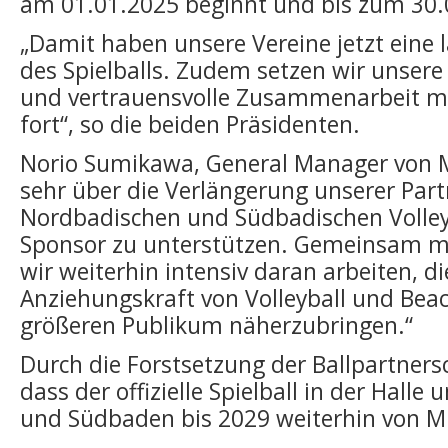
am 01.01.2025 beginnt und bis zum 30.0
„Damit haben unsere Vereine jetzt eine 
des Spielballs. Zudem setzen wir unsere
und vertrauensvolle Zusammenarbeit 
fort“, so die beiden Präsidenten.
Norio Sumikawa, General Manager von M
sehr über die Verlängerung unserer Part
Nordbadischen und Südbadischen Volley
Sponsor zu unterstützen. Gemeinsam m
wir weiterhin intensiv daran arbeiten, d
Anziehungskraft von Volleyball und Bea
größeren Publikum näherzubringen.“
Durch die Forstsetzung der Ballpartners
dass der offizielle Spielball in der Halle
und Südbaden bis 2029 weiterhin von 