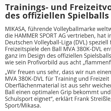
Trainings- und Freizeitv
des offiziellen Spielballs
MIKASA, führende Volleyballmarke weltw
die HAMMER SPORT AG vertrieben, hat i
Deutschen Volleyball-Liga (DVL) speziell 
Freizeitspiele den Ball MVA 380K-DVL en
ganz im Design des offiziellen Spielsba
wie sein Profivorbild aus acht „flammen
„Wir freuen uns sehr, dass wir nun eine
MVA 380K-DVL für Training und Freizeit
Oberflächenmaterial ist aus sehr weiche
Ball einen optimalen Grip bekommt und 
Schulsport eignet“, erklärt Frank Strei
Sport/Mikasa.