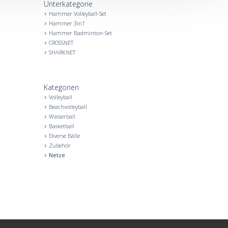
Unterkategorie
Hammer Volleyball-Set
Hammer 3in1
Hammer Badminton-Set
CROSSNET
SHARKNET
Kategorien
Volleyball
Beachvolleyball
Wasserball
Basketball
Diverse Bälle
Zubehör
Netze