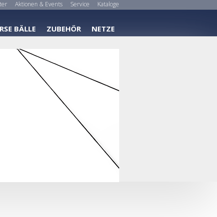
ter
Aktionen & Events
Service
Kataloge
RSE BÄLLE
ZUBEHÖR
NETZE