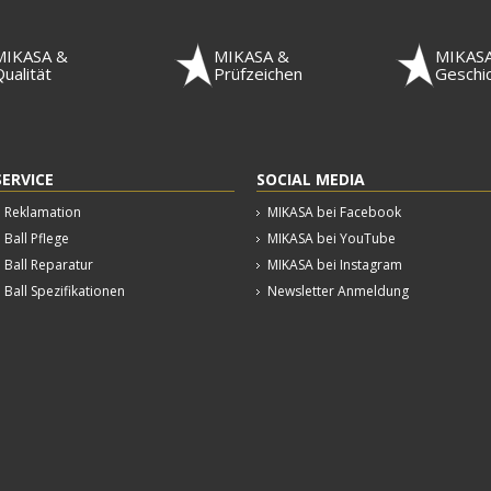
MIKASA &
MIKASA &
MIKAS
ualität
Prüfzeichen
Geschi
SERVICE
SOCIAL MEDIA
Reklamation
MIKASA bei Facebook
Ball Pflege
MIKASA bei YouTube
Ball Reparatur
MIKASA bei Instagram
Ball Spezifikationen
Newsletter Anmeldung