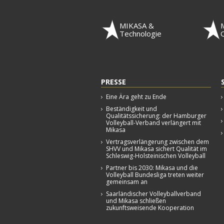
MIKASA &
Technologie
Q
PRESSE
Eine Ära geht zu Ende
Beständigkeit und
Qualitätssicherung: der Hamburger
Volleyball-Verband verlängert mit
Mikasa
Vertragsverlängerung zwischen dem
SHVV und Mikasa sichert Qualität im
Schleswig-Holsteinischen Volleyball
Partner bis 2030: Mikasa und die
Volleyball Bundesliga treten weiter
gemeinsam an
Saarländischer Volleyballverband
und Mikasa schließen
zukunftsweisende Kooperation