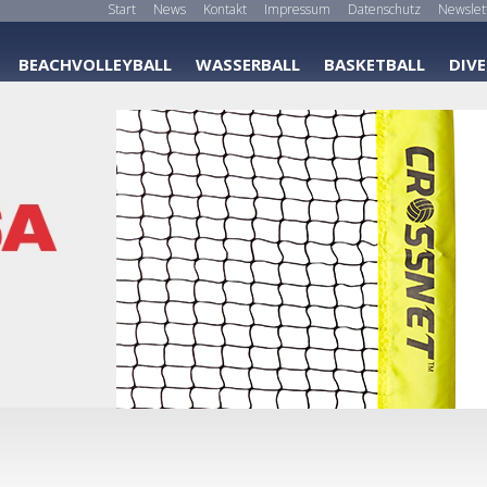
Start
News
Kontakt
Impressum
Datenschutz
Newslet
BEACHVOLLEYBALL
WASSERBALL
BASKETBALL
DIVE