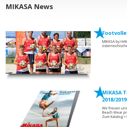
MIKASA News
Footvolley
MIKASA by HAM
österreichisch
MIKASA T
2018/2019
Wir freuen un
Beach Wear pr
Zum Katalog 