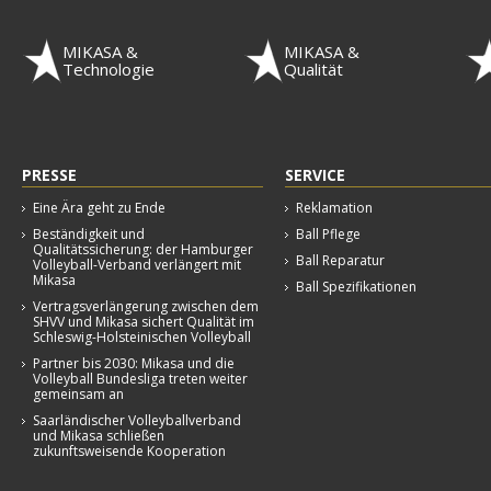
MIKASA &
MIKASA &
Technologie
Qualität
PRESSE
SERVICE
Eine Ära geht zu Ende
Reklamation
Beständigkeit und
Ball Pflege
Qualitätssicherung: der Hamburger
Ball Reparatur
Volleyball-Verband verlängert mit
Mikasa
Ball Spezifikationen
Vertragsverlängerung zwischen dem
SHVV und Mikasa sichert Qualität im
Schleswig-Holsteinischen Volleyball
Partner bis 2030: Mikasa und die
Volleyball Bundesliga treten weiter
gemeinsam an
Saarländischer Volleyballverband
und Mikasa schließen
zukunftsweisende Kooperation